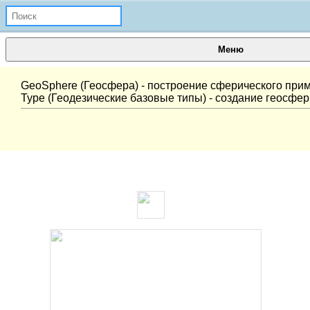
Меню
GeoSphere (Геосфера) - построение сферического прим
Type (Геодезические базовые типы) - создание геосферы 