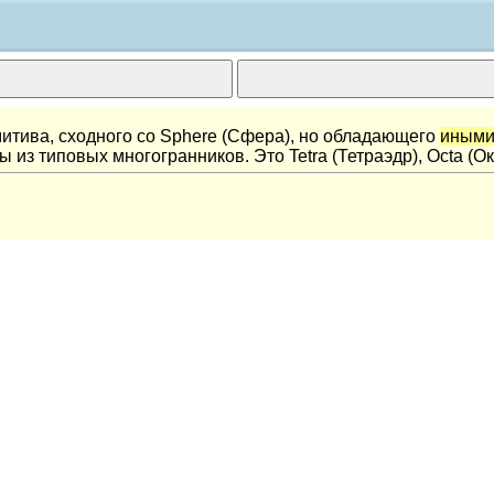
итива, сходного со Sphere (Сфера), но обладающего
иным
из типовых многогранников. Это Tetra (Тетраэдр), Octa (Окт