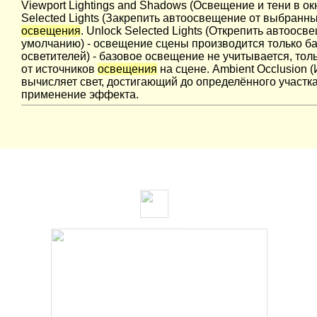
Viewport Lightings and Shadows (Освещение и тени в ок
Selected Lights (Закрепить автоосвещение от выбранны
освещения
. Unlock Selected Lights (Открепить автоосв
умолчанию) - освещение сцены производится только 
осветителей) - базовое освещение не учитывается, то
от источников
освещения
на сцене. Ambient Оcclusion
вычисляет свет, достигающий до определённого участк
применение эффекта.