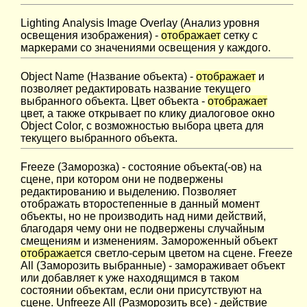
Lighting Analysis Image Overlay (Анализ уровня
освещения изображения) -
отображает
сетку с
маркерами со значениями освещения у каждого.
Object Name (Название объекта) -
отображает
и
позволяет редактировать название текущего
выбранного объекта. Цвет объекта -
отображает
цвет, а также открывает по клику диалоговое окно
Object Color, с возможностью выбора цвета для
текущего выбранного объекта.
Freeze (Заморозка) - состояние объекта(-ов) на
сцене, при котором они не подвержены
редактированию и выделению. Позволяет
отображать второстепенные в данный момент
объекты, но не производить над ними действий,
благодаря чему они не подвержены случайным
смещениям и изменениям. Замороженный объект
отображает
ся светло-серым цветом на сцене. Freeze
All (Заморозить выбранные) - замораживает объект
или добавляет к уже находящимся в таком
состоянии объектам, если они присутствуют на
сцене. Unfreeze All (Разморозить все) - действие