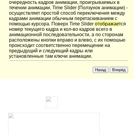
очередность кадров анимации, проигрываемых в
течении анимации. Time Slider (Ползунок анимации) -
осуществляет простой способ переключения между
кадрами анимации обычным перетаскиванием с
помощью курсора. Поверх Time Slider
отображает
ся
номер текущего кадра и кол-во кадров всего в
анимационной последовательности, а по сторонам
расположены кнопки вправо и влево, с их помошью
происходит соответственно перемещение на
предыдущий и следующий кадры или
установленные там ключи анимации.
Назад
Вперёд