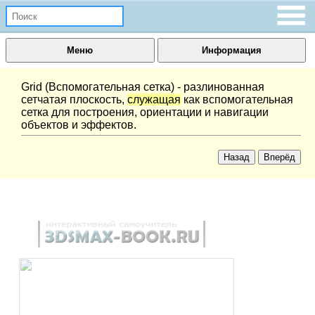
Меню
Информация
Grid (Вспомогательная сетка) - разлинованная
сетчатая плоскость,
служащая
как вспомогательная
сетка для построения, ориентации и навигации
объектов и эффектов.
Назад
Вперёд